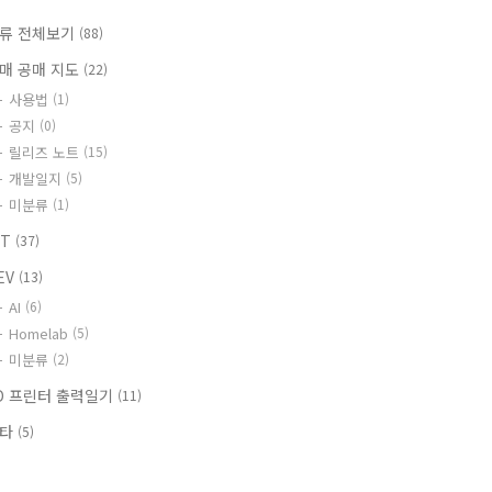
류 전체보기
(88)
매 공매 지도
(22)
사용법
(1)
공지
(0)
릴리즈 노트
(15)
개발일지
(5)
미분류
(1)
OT
(37)
EV
(13)
AI
(6)
Homelab
(5)
미분류
(2)
D 프린터 출력일기
(11)
기타
(5)