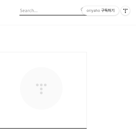
oriyaho
구독하기