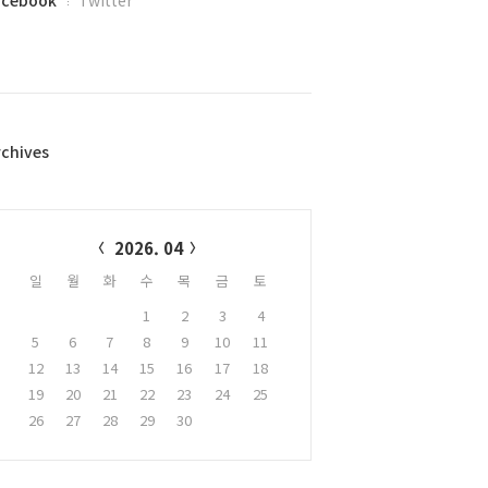
acebook
Twitter
rchives
alendar
2026. 04
일
월
화
수
목
금
토
1
2
3
4
5
6
7
8
9
10
11
12
13
14
15
16
17
18
19
20
21
22
23
24
25
26
27
28
29
30