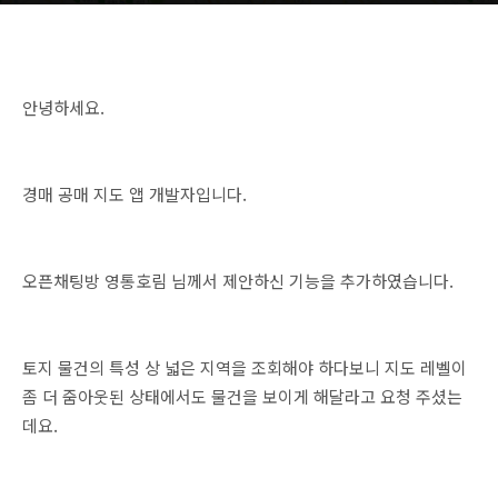
안녕하세요.
경매 공매 지도 앱 개발자입니다.
오픈채팅방 영통호림 님께서 제안하신 기능을 추가하였습니다.
토지 물건의 특성 상 넓은 지역을 조회해야 하다보니 지도 레벨이
좀 더 줌아웃된 상태에서도 물건을 보이게 해달라고 요청 주셨는
데요.