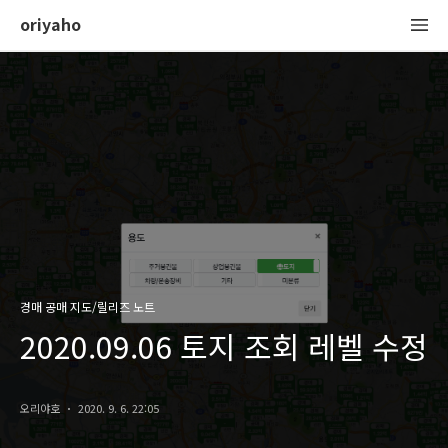
oriyaho
경매 공매 지도/릴리즈 노트
2020.09.06 토지 조회 레벨 수정
오리야호
2020. 9. 6. 22:05