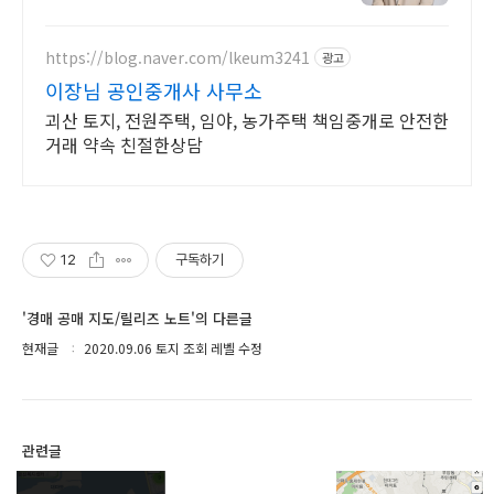
https://blog.naver.com/lkeum3241
광고
이장님 공인중개사 사무소
괴산 토지, 전원주택, 임야, 농가주택 책임중개로 안전한
거래 약속 친절한상담
12
구독하기
'경매 공매 지도/릴리즈 노트'의 다른글
현재글
2020.09.06 토지 조회 레벨 수정
관련글